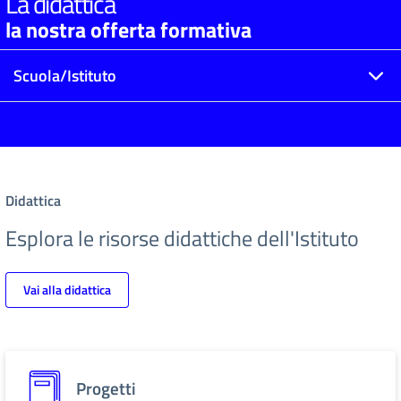
La didattica
la nostra offerta formativa
Scuola/Istituto
Didattica
Esplora le risorse didattiche dell'Istituto
Vai alla didattica
Progetti