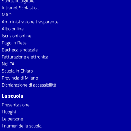
Sportello digitale
Intranet Scolastica
MAD
Amministrazione trasparente
Albo online
Iscrizioni online
Pago in Rete
Bacheca sindacale
Fatturazione elettronica
Noi PA
Scuola in Chiaro
Provincia di Milano
Dichiarazione di accessibilità
La scuola
Presentazione
I luoghi
Le persone
I numeri della scuola