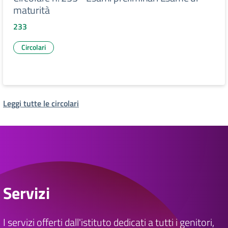
maturità
233
Circolari
Leggi tutte le circolari
Servizi
I servizi offerti dall'istituto dedicati a tutti i genitori,