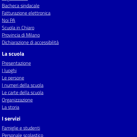
Bacheca sindacale
Fatturazione elettronica
Noi PA
Scuola in Chiaro
Provincia di Milano
Dichiarazione di accessibilità
La scuola
Presentazione
I luoghi
Le persone
I numeri della scuola
Le carte della scuola
Organizzazione
La storia
I servizi
Famiglie e studenti
Personale scolastico