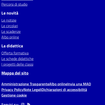
Percorsi di studio
Le novità
Le notizie
Le circolari
Le scadenze
Albo online
La didattica
Offerta formativa
Le schede didattiche
I progetti delle classi
Mappa del sito
Amministrazione Trasparente
Albo online
Invia una MAD
Privacy Policy
Note Legali
Dichiarazioni di accessibilità
Gestione cookie
Seguici su: