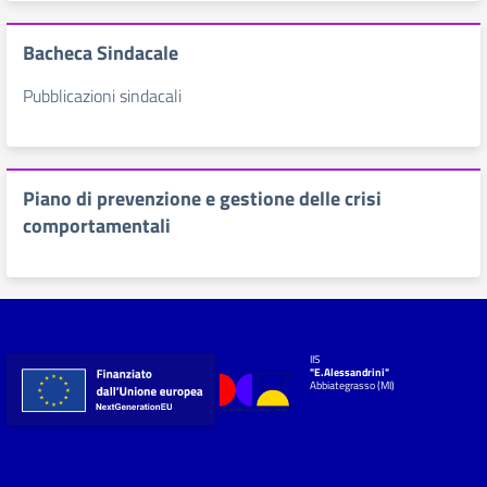
Bacheca Sindacale
Pubblicazioni sindacali
Piano di prevenzione e gestione delle crisi
comportamentali
IIS
"E.Alessandrini"
Abbiategrasso (MI)