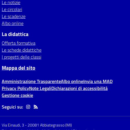
Le notizie
Le circolari
Le scadenze
Albo online
La didattica
Offerta formativa
Le schede didattiche
I progetti delle classi
Mappa del sito
Amministrazione Trasparente
Albo online
Invia una MAD
Privacy Policy
Note Legali
Dichiarazioni di accessibilità
Gestione cookie
Seguici su:
Via Einaudi, 3
-
20081 Abbiategrasso (MI)