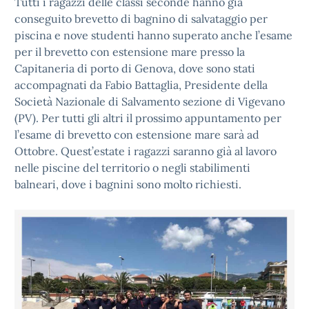
Tutti i ragazzi delle classi seconde hanno già
conseguito brevetto di bagnino di salvataggio per
piscina e nove studenti hanno superato anche l’esame
per il brevetto con estensione mare presso la
Capitaneria di porto di Genova, dove sono stati
accompagnati da Fabio Battaglia, Presidente della
Società Nazionale di Salvamento sezione di Vigevano
(PV). Per tutti gli altri il prossimo appuntamento per
l’esame di brevetto con estensione mare sarà ad
Ottobre. Quest’estate i ragazzi saranno già al lavoro
nelle piscine del territorio o negli stabilimenti
balneari, dove i bagnini sono molto richiesti.