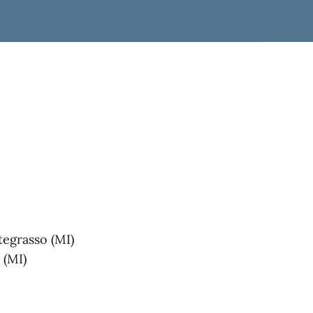
ategrasso (MI)
 (MI)