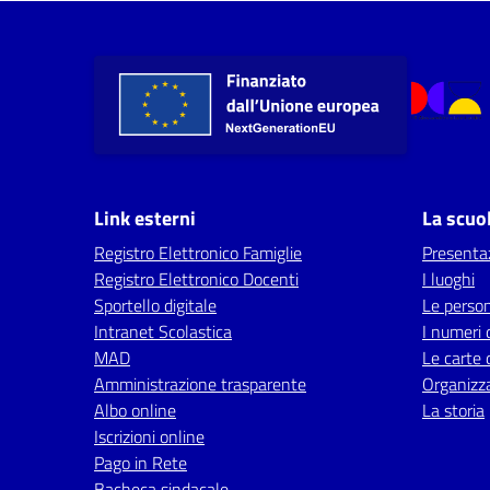
Link esterni
La scuo
Registro Elettronico Famiglie
Presenta
Registro Elettronico Docenti
I luoghi
Sportello digitale
Le perso
Intranet Scolastica
I numeri 
MAD
Le carte 
Amministrazione trasparente
Organizz
Albo online
La storia
Iscrizioni online
Pago in Rete
Bacheca sindacale