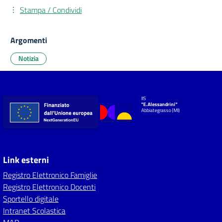
Stampa / Condividi
Argomenti
Notizia
IIS
"E.Alessandrini"
Abbiategrasso (MI)
Link esterni
Registro Elettronico Famiglie
Registro Elettronico Docenti
Sportello digitale
Intranet Scolastica