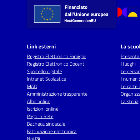
Link esterni
La scuo
Registro Elettronico Famiglie
Presenta
Registro Elettronico Docenti
I luoghi
Sportello digitale
Le perso
Intranet Scolastica
I numeri 
MAD
Le carte 
Amministrazione trasparente
Organizz
Albo online
La storia
Iscrizioni online
Pago in Rete
Bacheca sindacale
Fatturazione elettronica
Noi PA