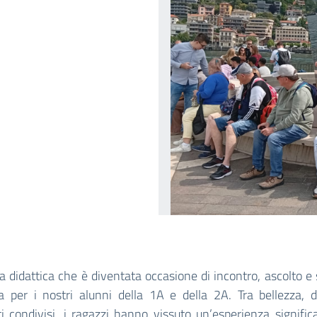
a didattica che è diventata occasione di incontro, ascolto e
a per i nostri alunni della 1A e della 2A. Tra bellezza, 
condivisi, i ragazzi hanno vissuto un’esperienza signific