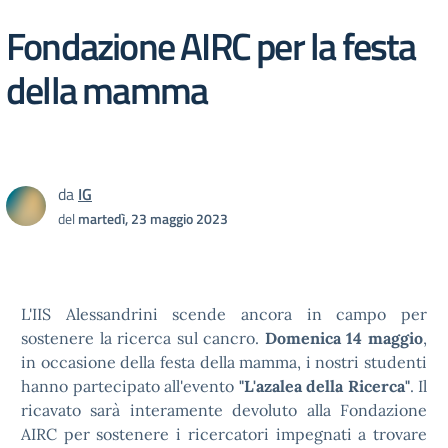
Fondazione AIRC per la festa
della mamma
da
IG
del
martedì, 23 maggio 2023
‌L'IIS Alessandrini scende ancora in campo per
sostenere la ricerca sul cancro.
Domenica 14 maggio
,
in occasione della festa della mamma, i nostri studenti
hanno partecipato all'evento
"L'azalea della Ricerca"
. Il
ricavato sarà interamente devoluto alla Fondazione
AIRC per sostenere i ricercatori impegnati a trovare