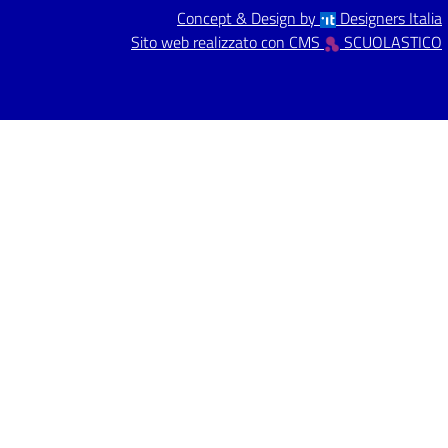
Concept & Design by
Designers Italia
Sito web realizzato con CMS
SCUOLASTICO