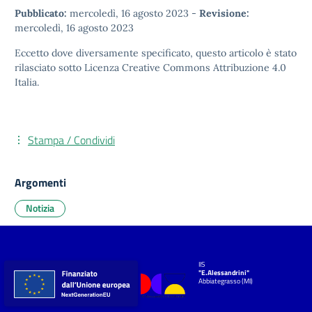
Pubblicato:
mercoledì, 16 agosto 2023
-
Revisione:
mercoledì, 16 agosto 2023
Eccetto dove diversamente specificato, questo articolo è stato
rilasciato sotto
Licenza Creative Commons Attribuzione 4.0
Italia.
Stampa / Condividi
Argomenti
Notizia
IIS
"E.Alessandrini"
Abbiategrasso (MI)