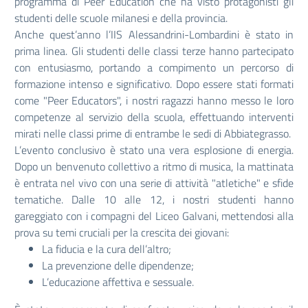
programma di Peer Education che ha visto protagonisti gli
studenti delle scuole milanesi e della provincia.
​Anche quest’anno l’IIS Alessandrini-Lombardini è stato in
prima linea. Gli studenti delle classi terze hanno partecipato
con entusiasmo, portando a compimento un percorso di
formazione intenso e significativo. Dopo essere stati formati
come "Peer Educators", i nostri ragazzi hanno messo le loro
competenze al servizio della scuola, effettuando interventi
mirati nelle classi prime di entrambe le sedi di Abbiategrasso.
​L’evento conclusivo è stato una vera esplosione di energia.
Dopo un benvenuto collettivo a ritmo di musica, la mattinata
è entrata nel vivo con una serie di attività "atletiche" e sfide
tematiche. Dalle 10 alle 12, i nostri studenti hanno
gareggiato con i compagni del Liceo Galvani, mettendosi alla
prova su temi cruciali per la crescita dei giovani:
​La fiducia e la cura dell’altro;
​La prevenzione delle dipendenze;
​L’educazione affettiva e sessuale.