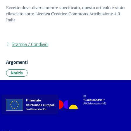
Eccetto dove diversamente specificato, questo articolo è stato
rilasciato sotto
Licenza Creative Commons Attribuzione 4.0
Italia.
Stampa / Condividi
Argomenti
Notizia
IIS
"E.Alessandrini"
Abbiategrasso (MI)