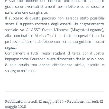
​È stato un momento di confronto unico, dove lo sport e il
gioco sono diventati strumenti per riflettere su se stessi e
sulla relazione con gli altri.
​​Il successo di questo percorso non sarebbe stato possibile
senza il supporto costante degli esperti. Un ringraziamento
speciale va ​All’ASST Ovest Milanese (Magenta-Legnano),
alla coordinatrice Marina Tunici e a tutte le operatrici per la
professionalità e la dedizione con cui hanno guidato i nostri
ragazzi.
​Complimenti a tutti i nostri studenti di terza: con il vostro
impegno come Educapari avete dimostrato che la scuola non
è solo studio, ma anche cittadinanza attiva, ascolto e
sostegno reciproco.
Pubblicato:
martedì, 12 maggio 2026
-
Revisione:
martedì, 12
maggio 2026