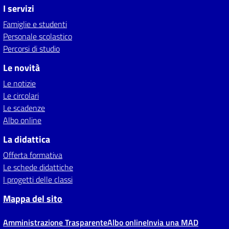
I servizi
Famiglie e studenti
Personale scolastico
Percorsi di studio
Le novità
Le notizie
Le circolari
Le scadenze
Albo online
La didattica
Offerta formativa
Le schede didattiche
I progetti delle classi
Mappa del sito
Amministrazione Trasparente
Albo online
Invia una MAD