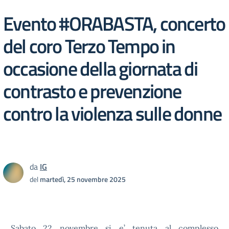
Evento #ORABASTA, concerto
del coro Terzo Tempo in
occasione della giornata di
contrasto e prevenzione
contro la violenza sulle donne
da
IG
del
martedì, 25 novembre 2025
Sabato 22 novembre si e’ tenuta al complesso