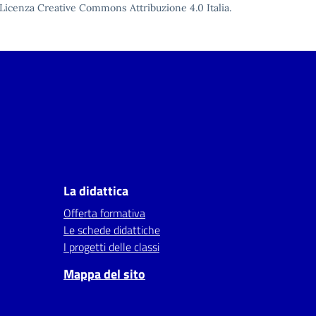
Licenza Creative Commons Attribuzione 4.0
Italia.
La didattica
Offerta formativa
Le schede didattiche
I progetti delle classi
Mappa del sito