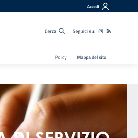
Accedi
Cerca
Seguici su:
Policy
Mappa del sito