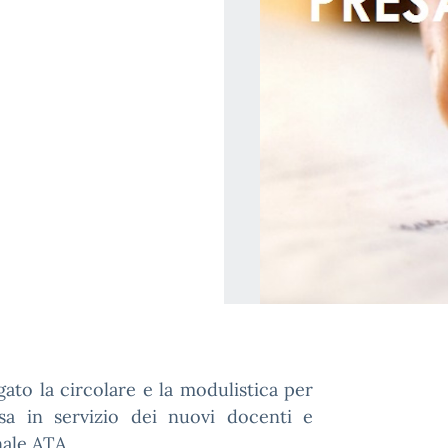
egato la circolare e la modulistica per
sa in servizio dei nuovi docenti e
ale ATA.