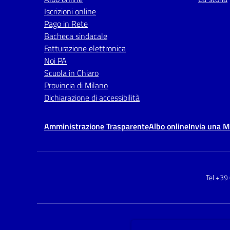
Iscrizioni online
Pago in Rete
Bacheca sindacale
Fatturazione elettronica
Noi PA
Scuola in Chiaro
Provincia di Milano
Dichiarazione di accessibilità
Amministrazione Trasparente
Albo online
Invia una 
Tel +39