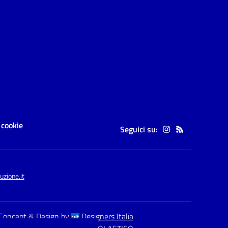
 cookie
Seguici su:
zione.it
Concept & Design by
Designers Italia