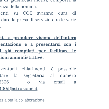
nza della nomina.
centi su COE avranno cura di
dare la presa di servizio con le varie
.
ita a prendere visione dell’intera
entazione e a presentarsi con i
i già compilati per facilitare le
ioni amministrative.
ventuali chiarimenti, è possibile
ttare la segreteria al numero
466306 o via email a
400d@istruzione.it
.
azia per la collaborazione.