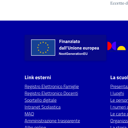
Eccetto d
Link esterni
La scuo
Registro Elettronico Famiglie
Presenta
Registro Elettronico Docenti
I luoghi
Sportello digitale
Le perso
Intranet Scolastica
I numeri 
MAD
Le carte 
Amministrazione trasparente
Organizz
Albo online
La storia