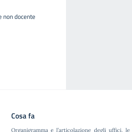
e non docente
Cosa fa
Organigramma e l’articolazione degli uffici, le