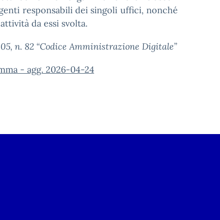
igenti responsabili dei singoli uffici, nonché
attività da essi svolta.
005, n. 82 “Codice Amministrazione Digitale”
ma - agg. 2026-04-24