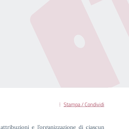
Stampa / Condividi
 attribuzioni e l’organizzazione di ciascun