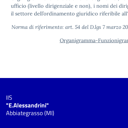
ufficio (livello dirigenziale e non), i nomi dei dir
il settore dell’ordinamento giuridico riferibile all'
Norma di riferimento: art. 54 del D.lgs 7 marzo 2
Organigramma-Funzionigram
IIS
"E.Alessandrini"
Abbiategrasso (MI)