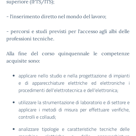
superiore (IFTS/ITS);
- l'inserimento diretto nel mondo del lavoro;
- percorsi e studi previsti per l'accesso agli albi delle
professioni tecniche.
Alla fine del corso quinquennale le competenze
acquisite sono:
applicare nello studio e nella progettazione di impianti
e di apparecchiature elettriche ed elettroniche i
procedimenti dell'elettrotecnica e dell'elettronica;
utilizzare la strumentazione di laboratorio e di settore e
applicare i metodi di misura per effettuare verifiche,
controlli e collaudi;
analizzare tipologie e caratteristiche tecniche delle