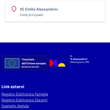
IIS Emilio Alessandrini
(sede principale)
IIS
"E.Alessandrini"
Abbiategrasso (MI)
Link esterni
Registro Elettronico Famiglie
Registro Elettronico Docenti
Sportello digitale