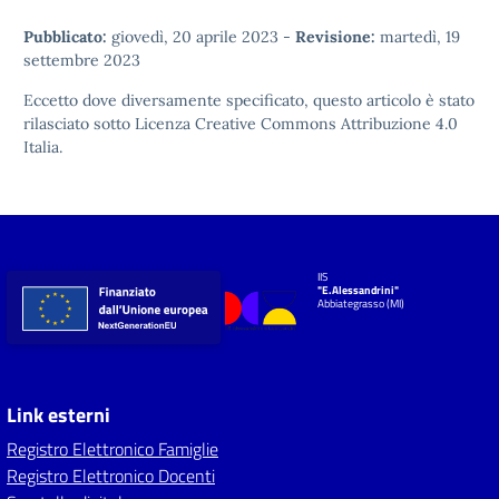
Pubblicato:
giovedì, 20 aprile 2023
-
Revisione:
martedì, 19
settembre 2023
Eccetto dove diversamente specificato, questo articolo è stato
rilasciato sotto
Licenza Creative Commons Attribuzione 4.0
Italia.
IIS
"E.Alessandrini"
Abbiategrasso (MI)
Link esterni
Registro Elettronico Famiglie
Registro Elettronico Docenti