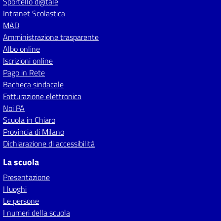
Sportello digitale
Intranet Scolastica
MAD
Amministrazione trasparente
Albo online
Iscrizioni online
Pago in Rete
Bacheca sindacale
Fatturazione elettronica
Noi PA
Scuola in Chiaro
Provincia di Milano
Dichiarazione di accessibilità
La scuola
Presentazione
I luoghi
Le persone
I numeri della scuola