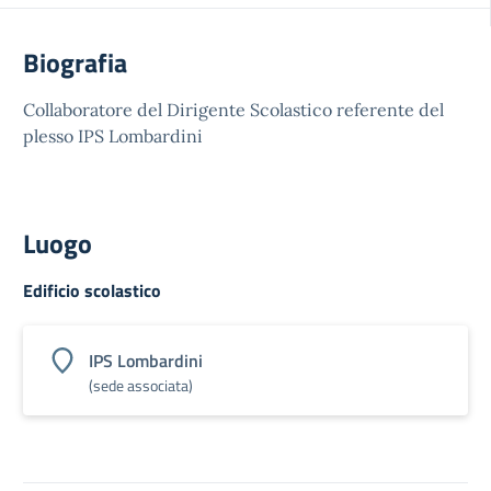
Biografia
Collaboratore del Dirigente Scolastico referente del
plesso IPS Lombardini
Luogo
Edificio scolastico
IPS Lombardini
(sede associata)