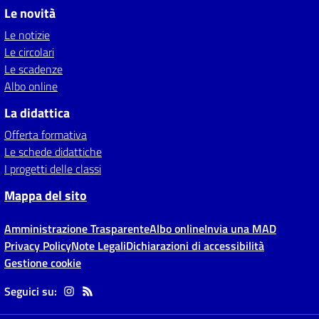
Le novità
Le notizie
Le circolari
Le scadenze
Albo online
La didattica
Offerta formativa
Le schede didattiche
I progetti delle classi
Mappa del sito
Amministrazione Trasparente
Albo online
Invia una MAD
Privacy Policy
Note Legali
Dichiarazioni di accessibilità
Gestione cookie
Seguici su: