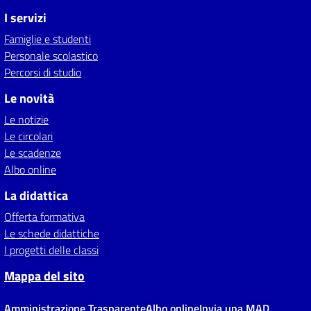
I servizi
Famiglie e studenti
Personale scolastico
Percorsi di studio
Le novità
Le notizie
Le circolari
Le scadenze
Albo online
La didattica
Offerta formativa
Le schede didattiche
I progetti delle classi
Mappa del sito
Amministrazione Trasparente
Albo online
Invia una MAD