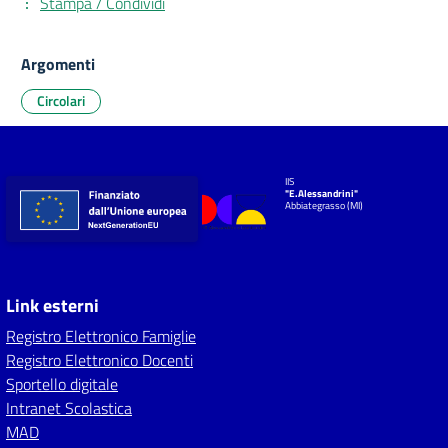
Stampa / Condividi
Argomenti
Circolari
IIS
"E.Alessandrini"
Abbiategrasso (MI)
Link esterni
Registro Elettronico Famiglie
Registro Elettronico Docenti
Sportello digitale
Intranet Scolastica
MAD