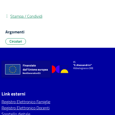
Stampa / Condividi
Argomenti
Circolari
IIS
"E.Alessandrini"
Abbiategrasso (MI)
Link esterni
Registro Elettronico Famiglie
Registro Elettronico Docenti
Sportello digitale