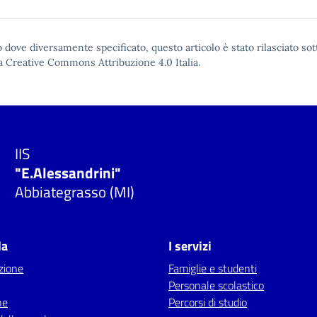
 dove diversamente specificato, questo articolo è stato rilasciato sot
a Creative Commons Attribuzione 4.0
Italia.
IIS
"E.Alessandrini"
Abbiategrasso (MI)
la
I servizi
zione
Famiglie e studenti
Personale scolastico
ne
Percorsi di studio