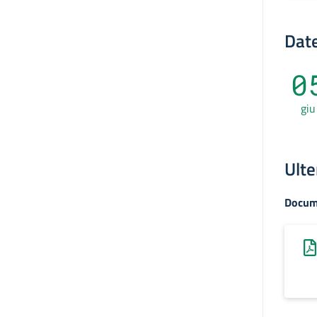
Date
0
giu
Ulte
Docum