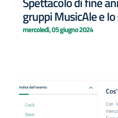
Spettacolo di fine an
gruppi MusicAle e Io 
mercoledì, 05 giugno 2024
Indice dell'evento
Cos
Con l
Cos'è
merco
Dove